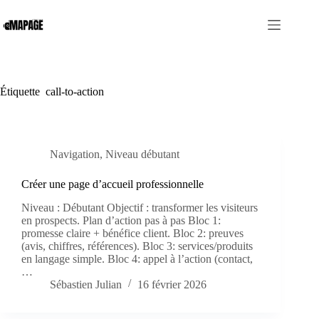
Passer
au
contenu
Étiquette
call-to-action
Navigation
,
Niveau débutant
Créer une page d’accueil professionnelle
Niveau : Débutant Objectif : transformer les visiteurs
en prospects. Plan d’action pas à pas Bloc 1:
promesse claire + bénéfice client. Bloc 2: preuves
(avis, chiffres, références). Bloc 3: services/produits
en langage simple. Bloc 4: appel à l’action (contact,
…
Sébastien Julian
16 février 2026