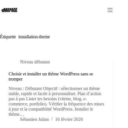
Passer
au
contenu
Étiquette
installation-theme
Niveau débutant
Choisir et installer un thème WordPress sans se
tromper
Niveau : Débutant Objectif : sélectionner un thème
stable, rapide et facile à personnaliser. Plan d’action
pas à pas Lister tes besoins (vitrine, blog, e-
commerce, portfolio). Vérifier la fréquence des mises
à jour et la compatibilité WordPress. Installer le
thème…
Sébastien Julian
16 février 2026