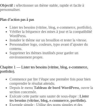
Objectif :
sélectionner un thème stable, rapide et facile à
personnaliser.
Plan d’action pas à pas
Lister tes besoins (vitrine, blog, e-commerce, portfolio).
Vérifier la fréquence des mises à jour et la compatibilité
WordPress.
Installer le thème sur un brouillon et tester la vitesse.
Personnaliser logo, couleurs, typo avant d’ajouter du
contenu.
Supprimer les thèmes inutilisés pour garder un
environnement propre.
Chapitre 1 — Lister tes besoins (vitrine, blog, e-commerce,
portfolio).
Commence par lire l’étape une première fois pour bien
comprendre le résultat attendu.
Depuis le menu
Tableau de bord WordPress
, ouvre la
section concernée.
Exécute cette partie sans sauter de sous-étape :
Lister
tes besoins (vitrine, blog, e-commerce, portfolio).
Exemple simple : Utilise des noms simples et des