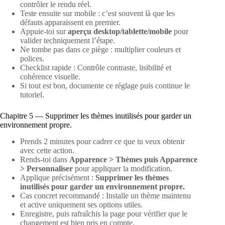
contrôler le rendu réel.
Teste ensuite sur mobile : c’est souvent là que les
défauts apparaissent en premier.
Appuie-toi sur
aperçu desktop/tablette/mobile
pour
valider techniquement l’étape.
Ne tombe pas dans ce piège : multiplier couleurs et
polices.
Checklist rapide : Contrôle contraste, lisibilité et
cohérence visuelle.
Si tout est bon, documente ce réglage puis continue le
tutoriel.
Chapitre 5 — Supprimer les thèmes inutilisés pour garder un
environnement propre.
Prends 2 minutes pour cadrer ce que tu veux obtenir
avec cette action.
Rends-toi dans
Apparence > Thèmes puis Apparence
> Personnaliser
pour appliquer la modification.
Applique précisément :
Supprimer les thèmes
inutilisés pour garder un environnement propre.
Cas concret recommandé : Installe un thème maintenu
et active uniquement ses options utiles.
Enregistre, puis rafraîchis la page pour vérifier que le
changement est bien pris en compte.