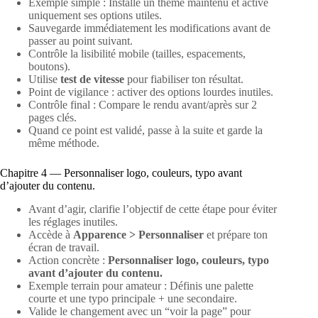
Exemple simple : Installe un thème maintenu et active
uniquement ses options utiles.
Sauvegarde immédiatement les modifications avant de
passer au point suivant.
Contrôle la lisibilité mobile (tailles, espacements,
boutons).
Utilise
test de vitesse
pour fiabiliser ton résultat.
Point de vigilance : activer des options lourdes inutiles.
Contrôle final : Compare le rendu avant/après sur 2
pages clés.
Quand ce point est validé, passe à la suite et garde la
même méthode.
Chapitre 4 — Personnaliser logo, couleurs, typo avant
d’ajouter du contenu.
Avant d’agir, clarifie l’objectif de cette étape pour éviter
les réglages inutiles.
Accède à
Apparence > Personnaliser
et prépare ton
écran de travail.
Action concrète :
Personnaliser logo, couleurs, typo
avant d’ajouter du contenu.
Exemple terrain pour amateur : Définis une palette
courte et une typo principale + une secondaire.
Valide le changement avec un “voir la page” pour