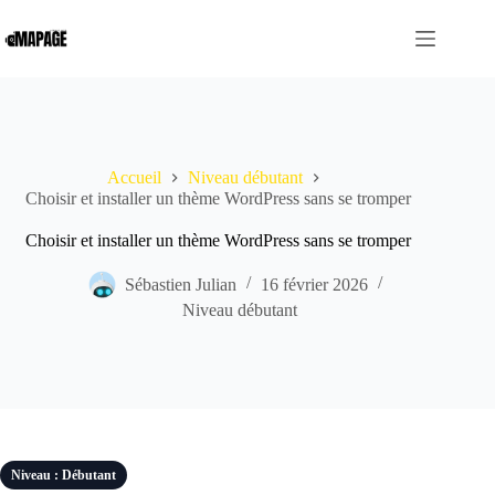
Passer
au
contenu
Accueil
Niveau débutant
Choisir et installer un thème WordPress sans se tromper
Choisir et installer un thème WordPress sans se tromper
Sébastien Julian
16 février 2026
Niveau débutant
Niveau : Débutant