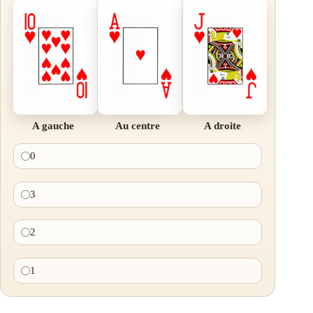
A gauche
Au centre
A droite
0
3
2
1