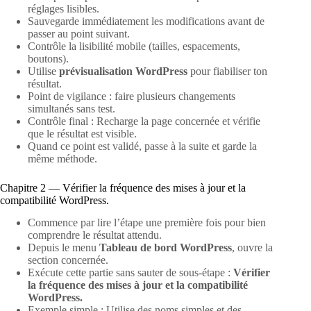
réglages lisibles.
Sauvegarde immédiatement les modifications avant de
passer au point suivant.
Contrôle la lisibilité mobile (tailles, espacements,
boutons).
Utilise
prévisualisation WordPress
pour fiabiliser ton
résultat.
Point de vigilance : faire plusieurs changements
simultanés sans test.
Contrôle final : Recharge la page concernée et vérifie
que le résultat est visible.
Quand ce point est validé, passe à la suite et garde la
même méthode.
Chapitre 2 — Vérifier la fréquence des mises à jour et la
compatibilité WordPress.
Commence par lire l’étape une première fois pour bien
comprendre le résultat attendu.
Depuis le menu
Tableau de bord WordPress
, ouvre la
section concernée.
Exécute cette partie sans sauter de sous-étape :
Vérifier
la fréquence des mises à jour et la compatibilité
WordPress.
Exemple simple : Utilise des noms simples et des