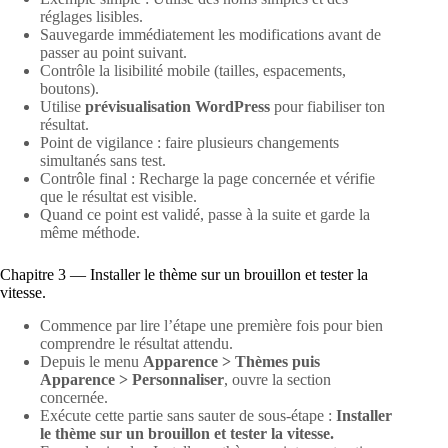
réglages lisibles.
Sauvegarde immédiatement les modifications avant de
passer au point suivant.
Contrôle la lisibilité mobile (tailles, espacements,
boutons).
Utilise
prévisualisation WordPress
pour fiabiliser ton
résultat.
Point de vigilance : faire plusieurs changements
simultanés sans test.
Contrôle final : Recharge la page concernée et vérifie
que le résultat est visible.
Quand ce point est validé, passe à la suite et garde la
même méthode.
Chapitre 3 — Installer le thème sur un brouillon et tester la
vitesse.
Commence par lire l’étape une première fois pour bien
comprendre le résultat attendu.
Depuis le menu
Apparence > Thèmes puis
Apparence > Personnaliser
, ouvre la section
concernée.
Exécute cette partie sans sauter de sous-étape :
Installer
le thème sur un brouillon et tester la vitesse.