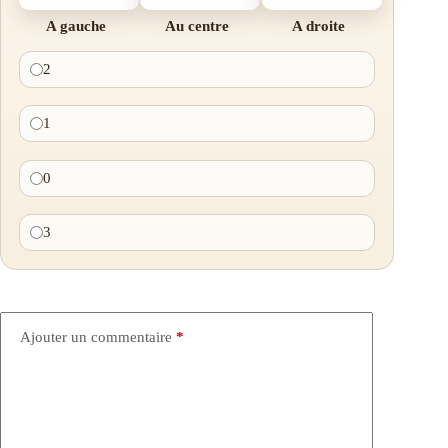
A gauche
Au centre
A droite
2
1
0
3
Ajouter un commentaire
*