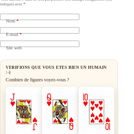
indiqués avec
*
Nom
*
E-mail
*
Site web
VERIFIONS QUE VOUS ETES BIEN UN HUMAIN
:-)
Combien de figures voyez-vous ?