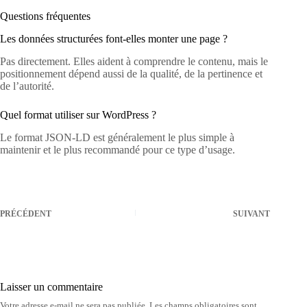
Questions fréquentes
Les données structurées font-elles monter une page ?
Pas directement. Elles aident à comprendre le contenu, mais le
positionnement dépend aussi de la qualité, de la pertinence et
de l’autorité.
Quel format utiliser sur WordPress ?
Le format JSON-LD est généralement le plus simple à
maintenir et le plus recommandé pour ce type d’usage.
PRÉCÉDENT
SUIVANT
Laisser un commentaire
Votre adresse e-mail ne sera pas publiée.
Les champs obligatoires sont