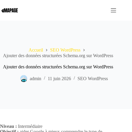
Passer
au
contenu
Accueil
SEO WordPress
Ajouter des données structurées Schema.org sur WordPress
Ajouter des données structurées Schema.org sur WordPress
admin
11 juin 2026
SEO WordPress
Niveau :
Intermédiaire
Objectif :
aider Google à mieux comprendre le type de