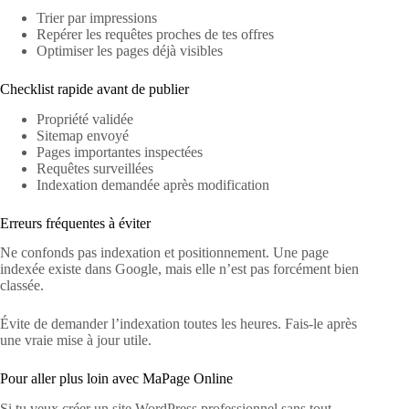
Trier par impressions
Repérer les requêtes proches de tes offres
Optimiser les pages déjà visibles
Checklist rapide avant de publier
Propriété validée
Sitemap envoyé
Pages importantes inspectées
Requêtes surveillées
Indexation demandée après modification
Erreurs fréquentes à éviter
Ne confonds pas indexation et positionnement. Une page
indexée existe dans Google, mais elle n’est pas forcément bien
classée.
Évite de demander l’indexation toutes les heures. Fais-le après
une vraie mise à jour utile.
Pour aller plus loin avec MaPage Online
Si tu veux créer un site WordPress professionnel sans tout