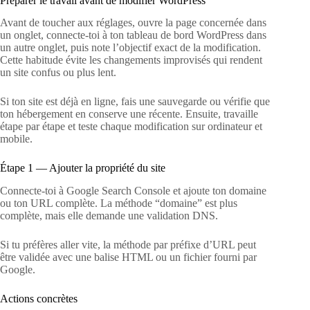
Préparer le travail avant de modifier WordPress
Avant de toucher aux réglages, ouvre la page concernée dans
un onglet, connecte-toi à ton tableau de bord WordPress dans
un autre onglet, puis note l’objectif exact de la modification.
Cette habitude évite les changements improvisés qui rendent
un site confus ou plus lent.
Si ton site est déjà en ligne, fais une sauvegarde ou vérifie que
ton hébergement en conserve une récente. Ensuite, travaille
étape par étape et teste chaque modification sur ordinateur et
mobile.
Étape 1 — Ajouter la propriété du site
Connecte-toi à Google Search Console et ajoute ton domaine
ou ton URL complète. La méthode “domaine” est plus
complète, mais elle demande une validation DNS.
Si tu préfères aller vite, la méthode par préfixe d’URL peut
être validée avec une balise HTML ou un fichier fourni par
Google.
Actions concrètes