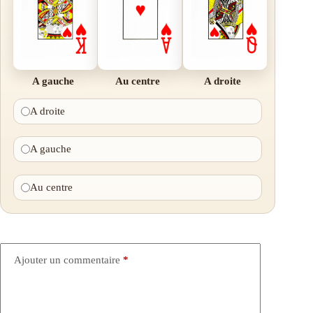
A gauche
Au centre
A droite
A droite
A gauche
Au centre
Ajouter un commentaire
*