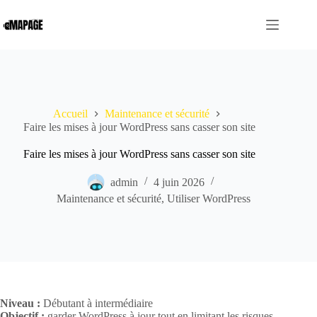
Passer
au
contenu
Accueil
Maintenance et sécurité
Faire les mises à jour WordPress sans casser son site
Faire les mises à jour WordPress sans casser son site
admin
4 juin 2026
Maintenance et sécurité
,
Utiliser WordPress
Niveau :
Débutant à intermédiaire
Objectif :
garder WordPress à jour tout en limitant les risques.