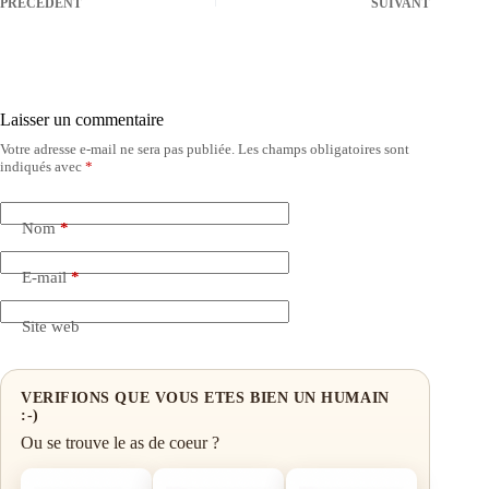
PRÉCÉDENT
SUIVANT
Laisser un commentaire
Votre adresse e-mail ne sera pas publiée.
Les champs obligatoires sont
indiqués avec
*
Nom
*
E-mail
*
Site web
VERIFIONS QUE VOUS ETES BIEN UN HUMAIN
:-)
Ou se trouve le as de coeur ?