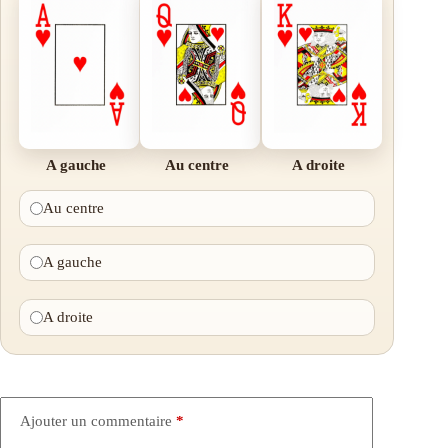
A gauche
Au centre
A droite
Au centre
A gauche
A droite
Ajouter un commentaire
*