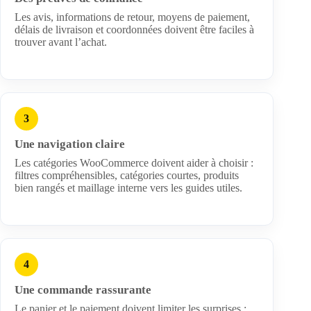
Les avis, informations de retour, moyens de paiement,
délais de livraison et coordonnées doivent être faciles à
trouver avant l’achat.
3
Une navigation claire
Les catégories WooCommerce doivent aider à choisir :
filtres compréhensibles, catégories courtes, produits
bien rangés et maillage interne vers les guides utiles.
4
Une commande rassurante
Le panier et le paiement doivent limiter les surprises :