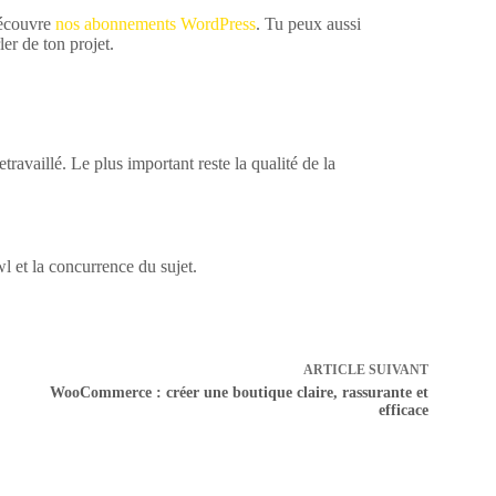
découvre
nos abonnements WordPress
. Tu peux aussi
er de ton projet.
travaillé. Le plus important reste la qualité de la
l et la concurrence du sujet.
ARTICLE
SUIVANT
WooCommerce : créer une boutique claire, rassurante et
efficace