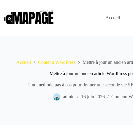
Passer
au
contenu
Accueil
Accueil
Contenu WordPress
Mettre à jour un ancien ar
Mettre à jour un ancien article WordPress p
Une méthode pas à pas pour donner une seconde vie SE
admin
16 juin 2026
Contenu W