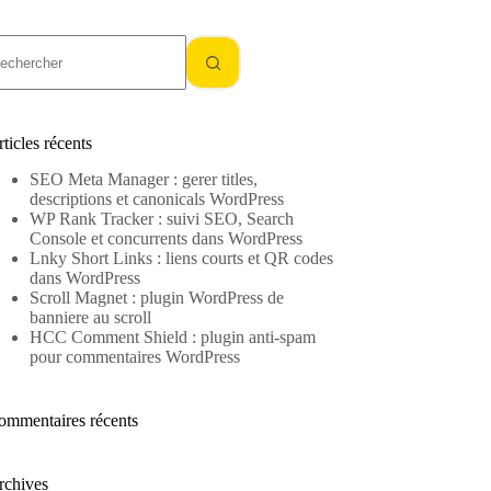
ucun
sultat
ticles récents
SEO Meta Manager : gerer titles,
descriptions et canonicals WordPress
WP Rank Tracker : suivi SEO, Search
Console et concurrents dans WordPress
Lnky Short Links : liens courts et QR codes
dans WordPress
Scroll Magnet : plugin WordPress de
banniere au scroll
HCC Comment Shield : plugin anti-spam
pour commentaires WordPress
ommentaires récents
rchives