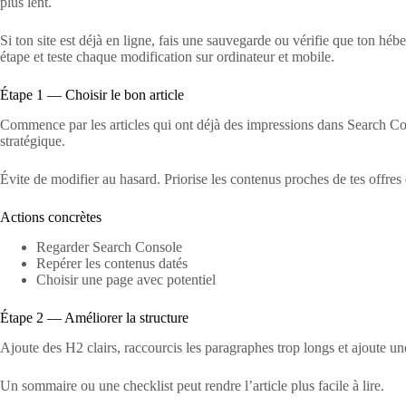
plus lent.
Si ton site est déjà en ligne, fais une sauvegarde ou vérifie que ton héb
étape et teste chaque modification sur ordinateur et mobile.
Étape 1 — Choisir le bon article
Commence par les articles qui ont déjà des impressions dans Search Cons
stratégique.
Évite de modifier au hasard. Priorise les contenus proches de tes offres
Actions concrètes
Regarder Search Console
Repérer les contenus datés
Choisir une page avec potentiel
Étape 2 — Améliorer la structure
Ajoute des H2 clairs, raccourcis les paragraphes trop longs et ajoute une
Un sommaire ou une checklist peut rendre l’article plus facile à lire.