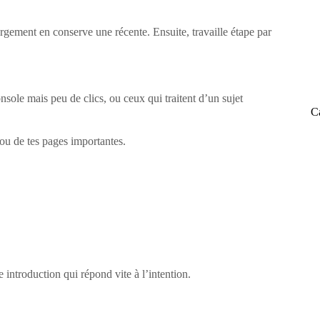
ergement en conserve une récente. Ensuite, travaille étape par
ole mais peu de clics, ou ceux qui traitent d’un sujet
C
 ou de tes pages importantes.
 introduction qui répond vite à l’intention.